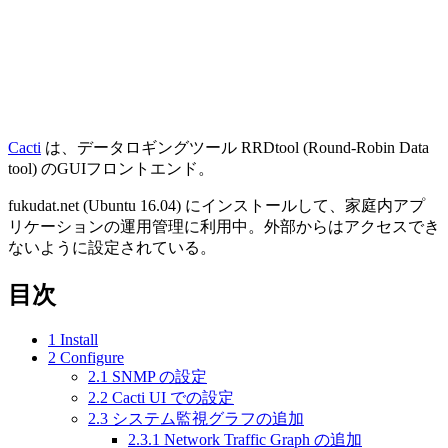
Cacti
は、データロギングツール RRDtool (Round-Robin Data
tool) のGUIフロントエンド。
fukudat.net (Ubuntu 16.04) にインストールして、家庭内アプ
リケーションの運用管理に利用中。外部からはアクセスでき
ないように設定されている。
目次
1
Install
2
Configure
2.1
SNMP の設定
2.2
Cacti UI での設定
2.3
システム監視グラフの追加
2.3.1
Network Traffic Graph の追加