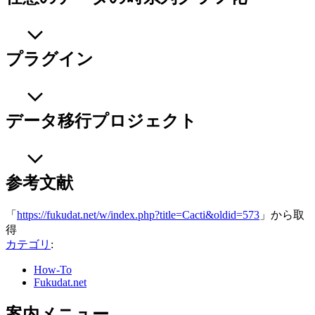
プラグイン
データ移行プロジェクト
参考文献
「
https://fukudat.net/w/index.php?title=Cacti&oldid=573
」から取
得
カテゴリ
:
How-To
Fukudat.net
案内メニュー