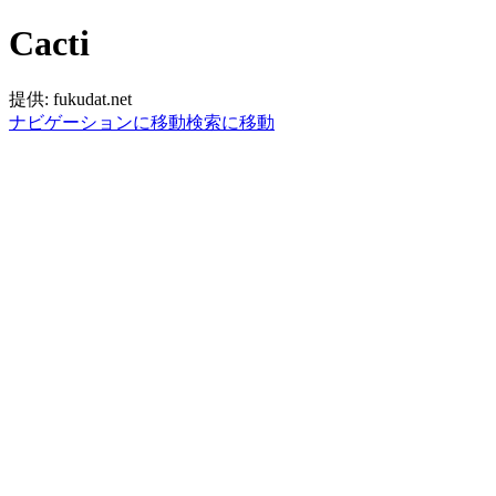
Cacti
提供: fukudat.net
ナビゲーションに移動
検索に移動