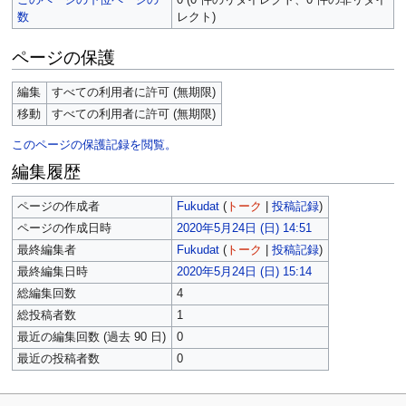
数
レクト)
ページの保護
編集
すべての利用者に許可 (無期限)
移動
すべての利用者に許可 (無期限)
このページの保護記録を閲覧。
編集履歴
ページの作成者
Fukudat
(
トーク
|
投稿記録
)
ページの作成日時
2020年5月24日 (日) 14:51
最終編集者
Fukudat
(
トーク
|
投稿記録
)
最終編集日時
2020年5月24日 (日) 15:14
総編集回数
4
総投稿者数
1
最近の編集回数 (過去 90 日)
0
最近の投稿者数
0