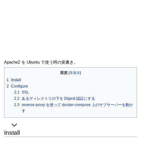
Apache2 を Ubuntu で使う時の覚書き。
目次
1
Install
2
Configure
2.1
SSL
2.2
あるディレクトリの下を Digest 認証にする
2.3
reverse proxy を使って docker-compose 上のサブサーバーを動か
す
Install