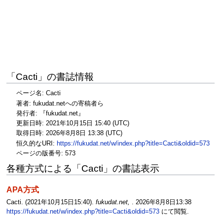
「Cacti」の書誌情報
ページ名: Cacti
著者: fukudat.netへの寄稿者ら
発行者: 『fukudat.net』
更新日時: 2021年10月15日 15:40 (UTC)
取得日時: 2026年8月8日 13:38 (UTC)
恒久的なURI:
https://fukudat.net/w/index.php?title=Cacti&oldid=573
ページの版番号: 573
各種方式による「Cacti」の書誌表示
APA方式
Cacti. (2021年10月15日15:40).
fukudat.net,
. 2026年8月8日13:38
https://fukudat.net/w/index.php?title=Cacti&oldid=573
にて閲覧.